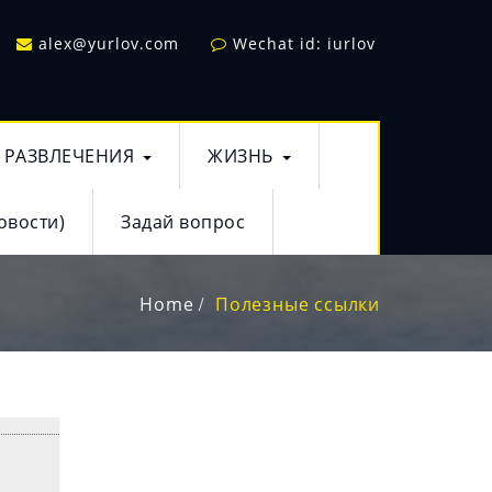
alex@yurlov.com
Wechat id: iurlov
РАЗВЛЕЧЕНИЯ
ЖИЗНЬ
овости)
Задай вопрос
Home
Полезные ссылки