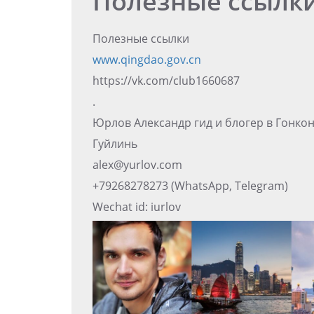
Полезные ссылк
Полезные ссылки
www.qingdao.gov.cn
https://vk.com/club1660687
.
Юрлов Александр гид и блогер в Гонко
Гуйлинь
alex@yurlov.com
+79268278273 (WhatsApp, Telegram)
Wechat id: iurlov