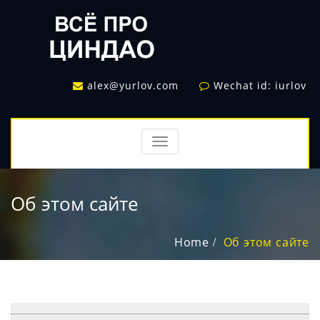
alex@yurlov.com
Wechat id: iurlov
TOGGLE
NAVIGATION
Об этом сайте
Home
Об этом сайте