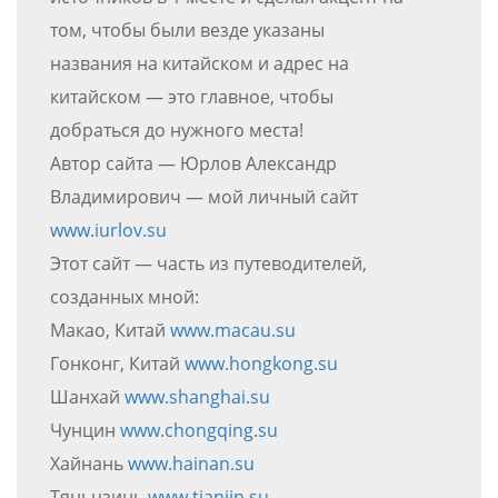
том, чтобы были везде указаны
названия на китайском и адрес на
китайском — это главное, чтобы
добраться до нужного места!
Автор сайта — Юрлов Александр
Владимирович — мой личный сайт
www.iurlov.su
Этот сайт — часть из путеводителей,
созданных мной:
Макао, Китай
www.macau.su
Гонконг, Китай
www.hongkong.su
Шанхай
www.shanghai.su
Чунцин
www.chongqing.su
Хайнань
www.hainan.su
Тяньцзинь
www.tianjin.su