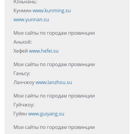
Юньнань:
Кунмин
www.kunming.su
www.yunnan.su
Мои сайты по городам провинции
Аньхой:
Хефей
www.hefei.su
Мои сайты по городам провинции
Ганьсу:
Ланчжоу
www.lanzhou.su
Мои сайты по городам провинции
Гуйчжоу:
Гуйян
www.guiyang.su
Мои сайты по городам провинции