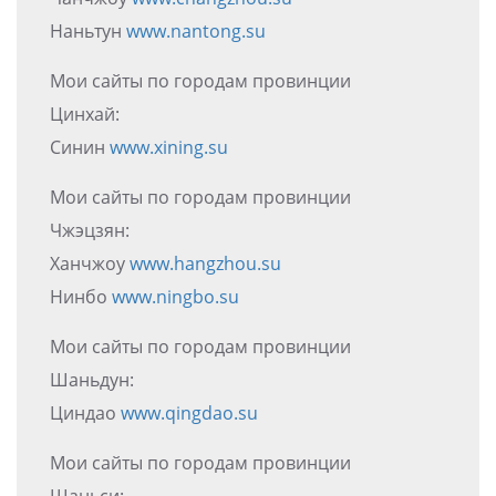
Наньтун
www.nantong.su
Мои сайты по городам провинции
Цинхай:
Синин
www.xining.su
Мои сайты по городам провинции
Чжэцзян:
Ханчжоу
www.hangzhou.su
Нинбо
www.ningbo.su
Мои сайты по городам провинции
Шаньдун:
Циндао
www.qingdao.su
Мои сайты по городам провинции
Шаньси: