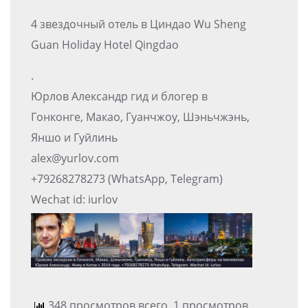
4 звездочный отель в Циндао Wu Sheng
Guan Holiday Hotel Qingdao
.
Юрлов Александр гид и блогер в
Гонконге, Макао, Гуанчжоу, Шэньчжэнь,
Яншо и Гуйлинь
alex@yurlov.com
+79268278273 (WhatsApp, Telegram)
Wechat id: iurlov
348 просмотров всего, 1 просмотров