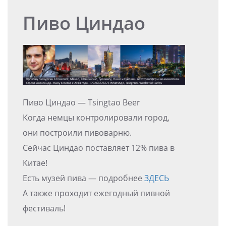
Пиво Циндао
Пиво Циндао — Tsingtao Beer
Когда немцы контролировали город,
они построили пивоварню.
Сейчас Циндао поставляет 12% пива в
Китае!
Есть музей пива — подробнее
ЗДЕСЬ
А также проходит ежегодный пивной
фестиваль!