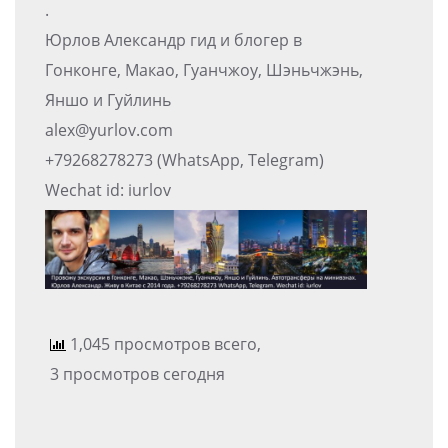
.
Юрлов Александр гид и блогер в
Гонконге, Макао, Гуанчжоу, Шэньчжэнь,
Яншо и Гуйлинь
alex@yurlov.com
+79268278273 (WhatsApp, Telegram)
Wechat id: iurlov
1,045 просмотров всего,
3 просмотров сегодня