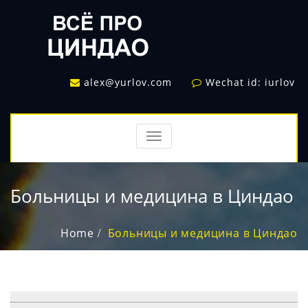
alex@yurlov.com
Wechat id: iurlov
TOGGLE
NAVIGATION
Больницы и медицина в Циндао
Home
Больницы и медицина в Циндао