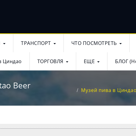
Ы
ТРАНСПОРТ
ЧТО ПОСМОТРЕТЬ
в Циндао
ТОРГОВЛЯ
ЕЩЕ
БЛОГ (Н
tao Beer
Музей пива в Циндао