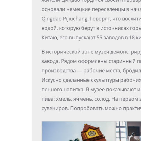
основали немецкие переселенцы в нача
Qingdao Pijiuchang. Говорят, что восхи
водой, которую берут в источниках гор
Китаю, его выпускают 55 заводов в 18 к
В исторической зоне музея демонстрир
завода. Рядом оформлены старинный пи
производства — рабочие места, бродил
Искусно сделанные скульптуры рабочи
пенного напитка. В музее показывают 
пива: хмель, ячмень, солод. На первом 
сувениров. Попробовать можно практиче