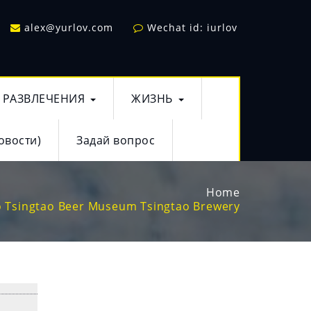
alex@yurlov.com
Wechat id: iurlov
РАЗВЛЕЧЕНИЯ
ЖИЗНЬ
овости)
Задай вопрос
Home
 Tsingtao Beer Museum Tsingtao Brewery