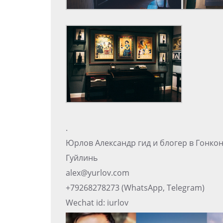
.
Юрлов Александр гид и блогер в Гонко
Гуйлинь
alex@yurlov.com
+79268278273 (WhatsApp, Telegram)
Wechat id: iurlov