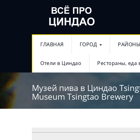
ГЛАВНАЯ
ГОРОД
РАЙОН
Отели в Циндао
Рестораны, еда 
Музей пива в Циндао Tsing
Museum Tsingtao Brewery