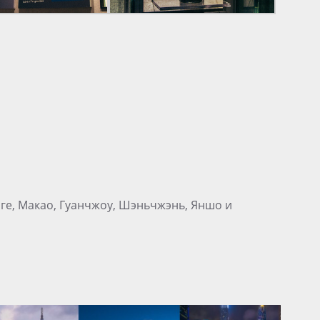
нге, Макао, Гуанчжоу, Шэньчжэнь, Яншо и