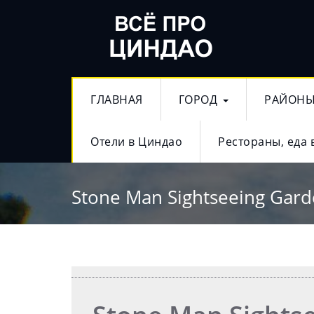
ГЛАВНАЯ
ГОРОД
РАЙОН
Отели в Циндао
Рестораны, еда 
Stone Man Sightseeing Gar