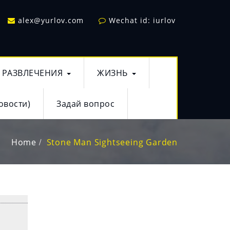
alex@yurlov.com
Wechat id: iurlov
РАЗВЛЕЧЕНИЯ
ЖИЗНЬ
овости)
Задай вопрос
Home
Stone Man Sightseeing Garden