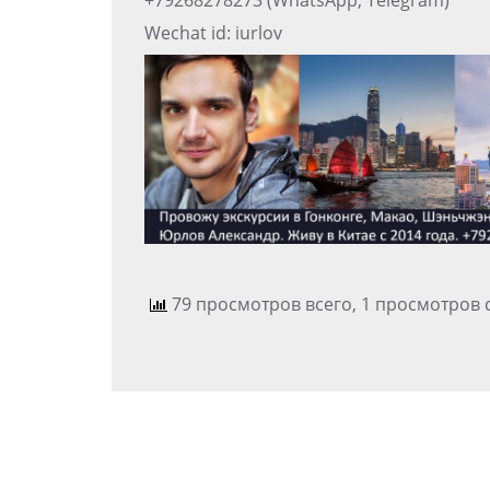
+79268278273 (WhatsApp, Telegram)
Wechat id: iurlov
79 просмотров всего, 1 просмотров 