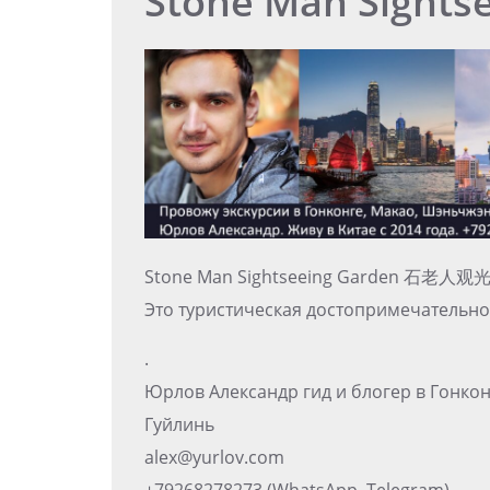
Stone Man Sights
Stone Man Sightseeing Garden 石老人观
Это туристическая достопримечательно
.
Юрлов Александр гид и блогер в Гонко
Гуйлинь
alex@yurlov.com