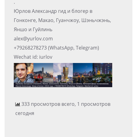
.
Юрлов Александр гид и блогер в
Гонконге, Макао, Гуанчжоу, Шэньчжэнь,
Яншо и Гуйлинь
alex@yurlov.com
+79268278273 (WhatsApp, Telegram)
Wechat id: iurlov
333 просмотров всего, 1 просмотров
сегодня