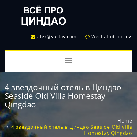
alex@yurlov.com
Wechat id: iurlov
TOGGLE
NAVIGATION
4 звездочный отель в Циндао
Seaside Old Villa Homestay
Qingdao
Home
4 звездочный отель в Циндао Seaside Old Villa
Homestay Qingdao