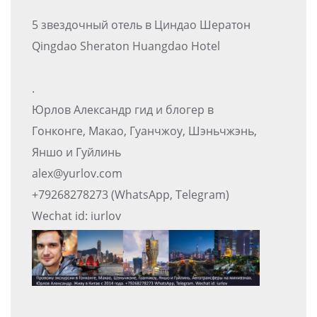
5 звездочный отель в Циндао Шератон
Qingdao Sheraton Huangdao Hotel
.
Юрлов Александр гид и блогер в
Гонконге, Макао, Гуанчжоу, Шэньчжэнь,
Яншо и Гуйлинь
alex@yurlov.com
+79268278273 (WhatsApp, Telegram)
Wechat id: iurlov