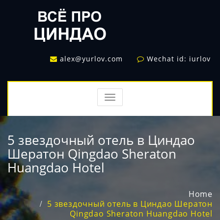
alex@yurlov.com
Wechat id: iurlov
TOGGLE
NAVIGATION
5 звездочный отель в Циндао
Шератон Qingdao Sheraton
Huangdao Hotel
Home
5 звездочный отель в Циндао Шератон
Qingdao Sheraton Huangdao Hotel