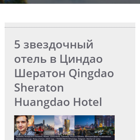
5 звездочный
отель в Циндао
Шератон Qingdao
Sheraton
Huangdao Hotel