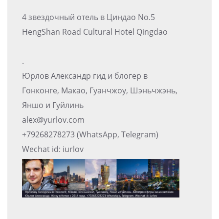
4 звездочный отель в Циндао No.5
HengShan Road Cultural Hotel Qingdao
.
Юрлов Александр гид и блогер в
Гонконге, Макао, Гуанчжоу, Шэньчжэнь,
Яншо и Гуйлинь
alex@yurlov.com
+79268278273 (WhatsApp, Telegram)
Wechat id: iurlov