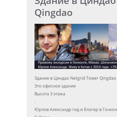
Здание в Циндао 
Qingdao
Здание в Циндао Netgrid Tower Qingdao
Это офисное здание
Высота 3 этажа
.
Юрлов Александр гид и блогер в Гонко