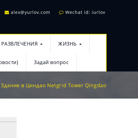
alex@yurlov.com
Wechat id: iurlov
РАЗВЛЕЧЕНИЯ
ЖИЗНЬ
овости)
Задай вопрос
Здание в Циндао Netgrid Tower Qingdao