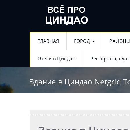
ГЛАВНАЯ
ГОРОД
РАЙОН
Отели в Циндао
Рестораны, еда 
Здание в Циндао Netgrid T