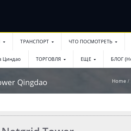
Ы
ТРАНСПОРТ
ЧТО ПОСМОТРЕТЬ
в Циндао
ТОРГОВЛЯ
ЕЩЕ
БЛОГ (Н
ower Qingdao
Home