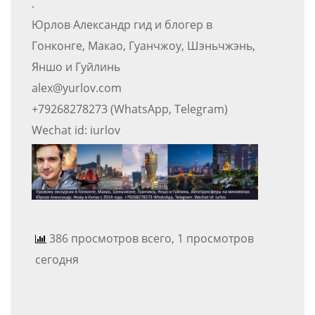
.
Юрлов Александр гид и блогер в
Гонконге, Макао, Гуанчжоу, Шэньчжэнь,
Яншо и Гуйлинь
alex@yurlov.com
+79268278273 (WhatsApp, Telegram)
Wechat id: iurlov
386 просмотров всего, 1 просмотров
сегодня