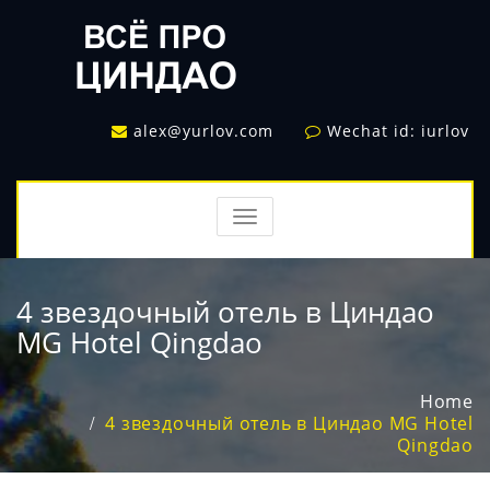
alex@yurlov.com
Wechat id: iurlov
TOGGLE
NAVIGATION
4 звездочный отель в Циндао
MG Hotel Qingdao
Home
4 звездочный отель в Циндао MG Hotel
Qingdao