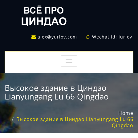
alex@yurlov.com
Wechat id: iurlov
TOGGLE
NAVIGATION
Высокое здание в Циндао
Lianyungang Lu 66 Qingdao
Home
Высокое здание в Циндао Lianyungang Lu 66
Qingdao