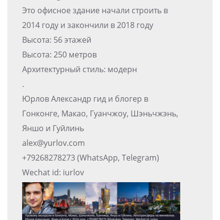
Это офисное здание начали строить в
2014 году и закончили в 2018 году
Высота: 56 этажей
Высота: 250 метров
Архитектурный стиль: модерн
.
Юрлов Александр гид и блогер в
Гонконге, Макао, Гуанчжоу, Шэньчжэнь,
Яншо и Гуйлинь
alex@yurlov.com
+79268278273 (WhatsApp, Telegram)
Wechat id: iurlov