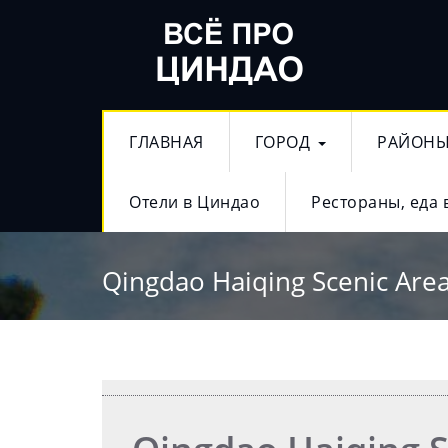
ГЛАВНАЯ
ГОРОД
РАЙОН
Отели в Циндао
Рестораны, еда 
Qingdao Haiqing Scenic Are