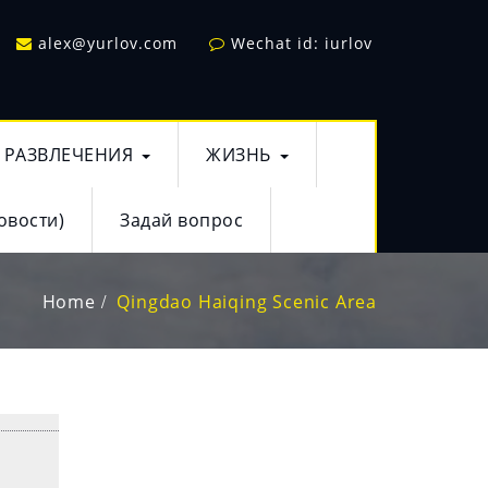
alex@yurlov.com
Wechat id: iurlov
РАЗВЛЕЧЕНИЯ
ЖИЗНЬ
овости)
Задай вопрос
Home
Qingdao Haiqing Scenic Area