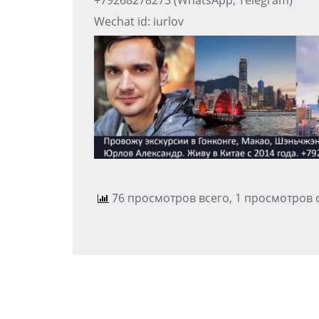
+79268278273 (WhatsApp, Telegram)
Wechat id: iurlov
76 просмотров всего, 1 просмотров 