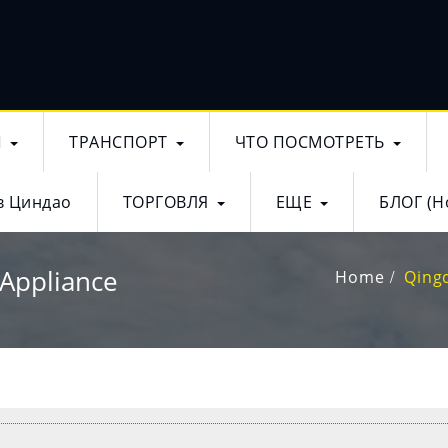
Ы
ТРАНСПОРТ
ЧТО ПОСМОТРЕТЬ
в Циндао
ТОРГОВЛЯ
ЕЩЕ
БЛОГ (Н
Appliance
Home
Qing