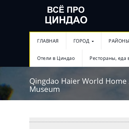
ГЛАВНАЯ
ГОРОД
РАЙОН
Отели в Циндао
Рестораны, еда 
Qingdao Haier World Home 
Museum