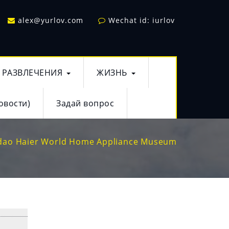
alex@yurlov.com
Wechat id: iurlov
РАЗВЛЕЧЕНИЯ
ЖИЗНЬ
овости)
Задай вопрос
dao Haier World Home Appliance Museum