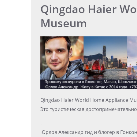
Qingdao Haier Wo
Museum
Qingdao Haier World Home Applia
Это туристическая достопримечательно
.
Юрлов Александр гид и блогер в Гонко