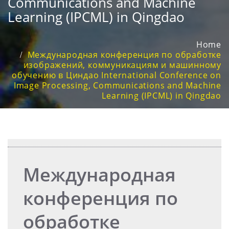
Communications and Machine
Learning (IPCML) in Qingdao
Home
Международная конференция по обработке
изображений, коммуникациям и машинному
обучению в Циндао International Conference on
Image Processing, Communications and Machine
Learning (IPCML) in Qingdao
Международная
конференция по
обработке