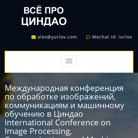
alex@yurlov.com
Wechat id: iurlov
TOGGLE
NAVIGATION
Международная конференция
по обработке изображений,
коммуникациям и машинному
обучению в Циндао
International Conference on
Image Processing,