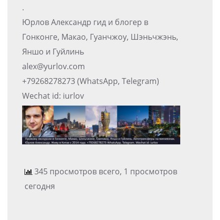
.
Юрлов Александр гид и блогер в
Гонконге, Макао, Гуанчжоу, Шэньчжэнь,
Яншо и Гуйлинь
alex@yurlov.com
+79268278273 (WhatsApp, Telegram)
Wechat id: iurlov
345 просмотров всего, 1 просмотров
сегодня